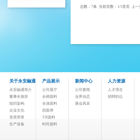
总数：7条 当前页数：
1
/1
首页
上一
关于永安融通
产品展示
新闻中心
人力资源
永安融通简介
公司展厅
公司要闻
人才理念
董事长致辞
全棉面料
业界动态
招聘职位
组织架构
全涤面料
展会风采
企业文化
四面弹
资质荣誉
T/R面料
生产设备
时尚面料