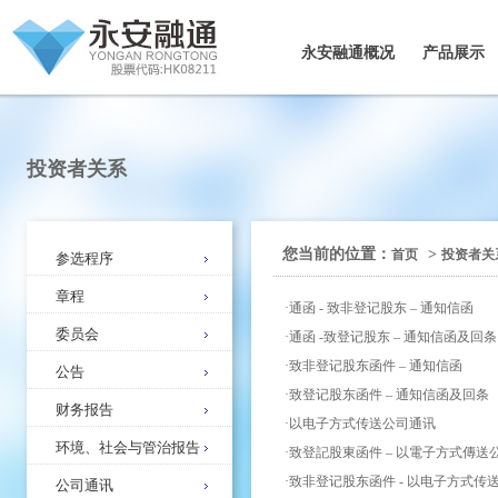
永安融通概况
产品展示
投资者关系
您当前的位置：
>
首页
投资者关
参选程序
章程
·
通函 - 致非登记股东 – 通知信函
委员会
·
通函 -致登记股东 – 通知信函及回条
·
致非登记股东函件 – 通知信函
公告
·
致登记股东函件 – 通知信函及回条
财务报告
·
以电子方式传送公司通讯
环境、社会与管治报告
·
致登記股東函件 – 以電子方式傳送
·
致非登记股东函件 - 以电子方式传
公司通讯