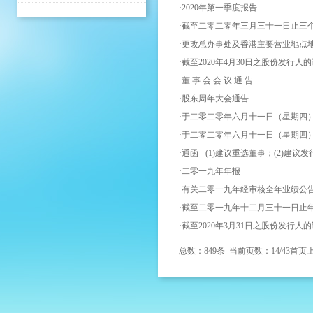
·
2020年第一季度报告
·
截至二零二零年三月三十一日止三
·
更改总办事处及香港主要营业地点
·
截至2020年4月30日之股份发行人
·
董 事 会 会 议 通 告
·
股东周年大会通告
·
于二零二零年六月十一日（星期四）
·
于二零二零年六月十一日（星期四）
·
通函 - (1)建议重选董事；(2)建议
·
二零一九年年报
·
有关二零一九年经审核全年业绩公
·
截至二零一九年十二月三十一日止年
·
截至2020年3月31日之股份发行人
总数：849条 当前页数：
14
/43
首页