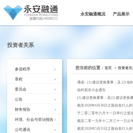
永安融通概况
产品展示
投资者关系
您当前的位置：
>
首页
投资者关
参选程序
章程
·
通函 - (1) 建议更换董事；及 (2)
委员会
·
临时股东大会通告
·
(1) 建议更换董事；及(2) 建议更
公告
·
截至2020年6月30日之股份发行人
财务报告
·
于二零二零年六月十一日举行之股
环境、社会与管治报告
·
截至二零一九年十二月三十一日止
·
截至2020年5月31日之股份发行人
公司通讯